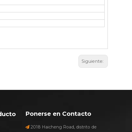
Siguiente:
Ponerse en Contacto
ducto
2018 Haicheng Road, distrito de
e
