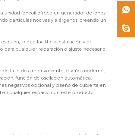
ra unidad fancoil ofrece un generador de iones
ando partículas nocivas y alérgenos, creando un
uina, lo que facilita la instalación y el
so para cualquier reparación o ajuste necesario,
ía de flujo de aire envolvente, diseño moderno,
ación, función de oscilación automática,
nes negativos opcional y diseño de cubierta en
d en cualquier espacio con este producto