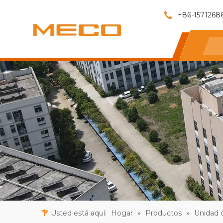
+86-1571268
Usted está aquí:
Hogar
»
Productos
»
Unidad d