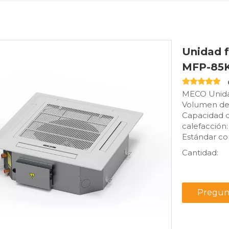
Unidad f
MFP-8
MECO Unidad 
Volumen de 
Capacidad d
calefacción
Estándar c
Cantidad:
Pregun