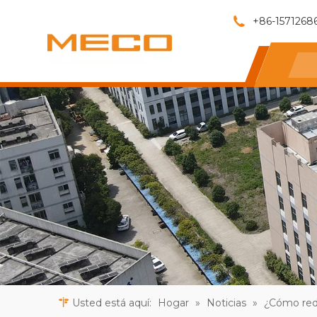
+86-1571268
Usted está aquí:
Hogar
»
Noticias
»
¿Cómo redu