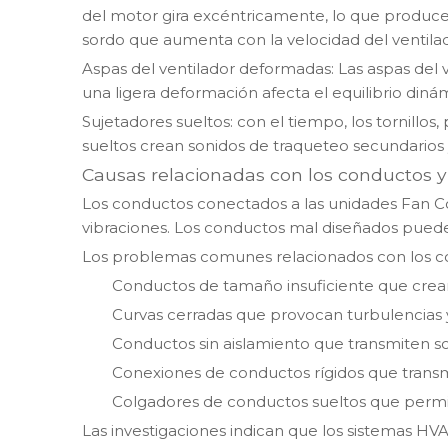
del motor gira excéntricamente, lo que produce
sordo que aumenta con la velocidad del ventilad
Aspas del ventilador deformadas: Las aspas del 
una ligera deformación afecta el equilibrio dinám
Sujetadores sueltos: con el tiempo, los tornillo
sueltos crean sonidos de traqueteo secundario
Causas relacionadas con los conductos y e
Los conductos conectados a las unidades Fan Co
vibraciones. Los conductos mal diseñados pueden
Los problemas comunes relacionados con los c
Conductos de tamaño insuficiente que crean 
Curvas cerradas que provocan turbulencias y 
Conductos sin aislamiento que transmiten s
Conexiones de conductos rígidos que transm
Colgadores de conductos sueltos que permit
Las investigaciones indican que los sistemas HV