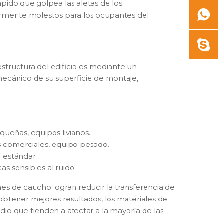
ápido que golpea las aletas de los
armente molestos para los ocupantes del
estructura del edificio es mediante un
mecánico de su superficie de montaje,
ueñas, equipos livianos.
 comerciales, equipo pesado.
o estándar
cas sensibles al ruido
nes de caucho logran reducir la transferencia de
 obtener mejores resultados, los materiales de
o que tienden a afectar a la mayoría de las