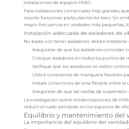
instalaciones de equipos HVAC.
.
Para instalaciones comerciales más grandes que 
resorte funcionan particularmente bien. Sin em
mayor frecuencia en unidades más pequeñas, lo
Instalación adecuada de aisladores de vi
No basta con tener aisladores: deben instalarse
Asegúrese de que los aisladores coincidan con
Coloque aisladores en todos los puntos de m
Verifique que los aisladores no estén cortoci
Utilice conexiones de manguera flexibles par
Instale conectores de lona flexible entre la 
Asegúrese de que las varillas de suspensión
La investigación sobre modernizaciones de HVA
reducir el ruido percibido en los espacios de of
Equilibrio y mantenimiento del 
La importancia del equilibrio del ventilad