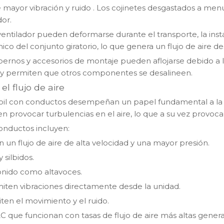
 mayor vibración y ruido
. Los cojinetes desgastados a menu
or.
ventilador pueden deformarse durante el transporte, la ins
ico del conjunto giratorio, lo que genera un flujo de aire d
s, pernos y accesorios de montaje pueden aflojarse debido 
s y permiten que otros componentes se desalineen.
l flujo de aire
il con conductos desempeñan un papel fundamental a la ho
 provocar turbulencias en el aire, lo que a su vez provoca
onductos incluyen:
un flujo de aire de alta velocidad y una mayor presión.
silbidos.
onido como altavoces.
iten vibraciones directamente desde la unidad.
en el movimiento y el ruido.
AC que funcionan con tasas de flujo de aire más altas gene