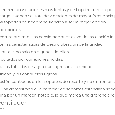
enfrentan vibraciones más lentas y de baja frecuencia por 
bargo, cuando se trata de vibraciones de mayor frecuencia
s soportes de neopreno tienden a ser la mejor opción.
.
braciones
 correctamente. Las consideraciones clave de instalación in
 las características de peso y vibración de la unidad.
ontaje, no solo en algunos de ellos.
rcuitados por conexiones rígidas.
a las tuberías de agua que ingresan a la unidad.
unidad y los conductos rígidos.
 estén centradas en los soportes de resorte y no entren en 
C ha demostrado que cambiar de soportes estándar a sopo
icina por un margen notable, lo que marca una diferencia re
ventilador
or