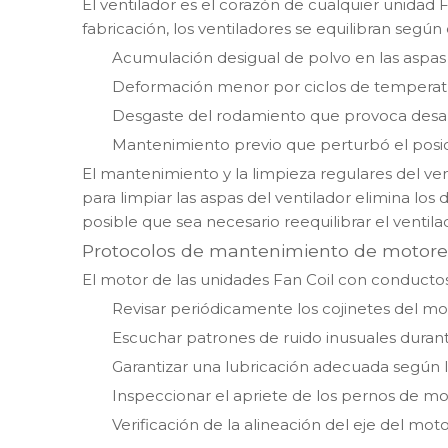
El ventilador es el corazón de cualquier unidad 
fabricación, los ventiladores se equilibran seg
Acumulación desigual de polvo en las aspas 
Deformación menor por ciclos de temperat
Desgaste del rodamiento que provoca desal
Mantenimiento previo que perturbó el posic
El mantenimiento y la limpieza regulares del v
para limpiar las aspas del ventilador elimina los
posible que sea necesario reequilibrar el ventil
Protocolos de mantenimiento de motore
El motor de las unidades Fan Coil con conductos
Revisar periódicamente los cojinetes del mo
Escuchar patrones de ruido inusuales duran
Garantizar una lubricación adecuada según 
Inspeccionar el apriete de los pernos de m
Verificación de la alineación del eje del mot