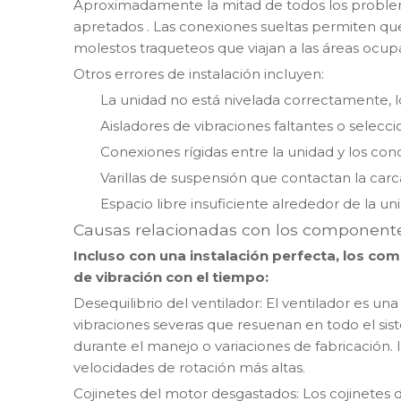
Aproximadamente la mitad de todos los problem
apretados
. Las conexiones sueltas permiten qu
molestos traqueteos que viajan a las áreas ocup
Otros errores de instalación incluyen:
La unidad no está nivelada correctamente, lo
Aisladores de vibraciones faltantes o selec
Conexiones rígidas entre la unidad y los con
Varillas de suspensión que contactan la carc
Espacio libre insuficiente alrededor de la 
Causas relacionadas con los component
Incluso con una instalación perfecta, los c
de vibración con el tiempo:
Desequilibrio del ventilador: El ventilador es u
vibraciones severas que resuenan en todo el si
durante el manejo o variaciones de fabricación.
velocidades de rotación más altas.
Cojinetes del motor desgastados: Los cojinetes 