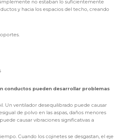
 simplemente no estaban lo suficientemente
ductos y hacia los espacios del techo, creando
soportes.
s
 con conductos pueden desarrollar problemas
coil. Un ventilador desequilibrado puede causar
esigual de polvo en las aspas, daños menores
uede causar vibraciones significativas a
iempo. Cuando los cojinetes se desgastan, el eje