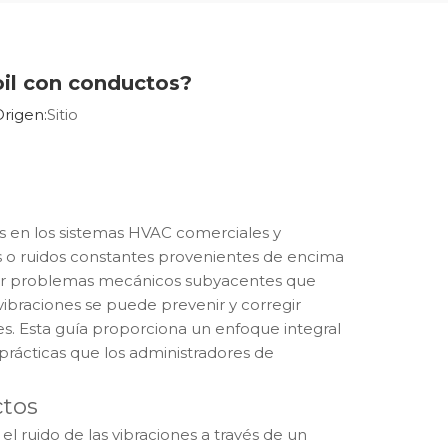
oil con conductos?
rigen:
Sitio
s en los sistemas HVAC comerciales y
dos o ruidos constantes provenientes de encima
icar problemas mecánicos subyacentes que
vibraciones se puede prevenir y corregir
. Esta guía proporciona un enfoque integral
 prácticas que los administradores de
ctos
 ruido de las vibraciones a través de un