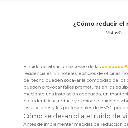
¿Cómo reducir el 
Vistas:
0
Au
El ruido de vibración excesivo de las
unidades F
residenciales. En hoteles, edificios de oficinas
del techo pueden socavar la comodidad de los o
pueden provocar fallas prematuras en los equipo
mediante una instalación adecuada, un manteni
para identificar, reducir y eliminar el ruido de 
instalaciones y los profesionales de HVAC pue
Cómo se desarrolla el ruido de v
Antes de implementar medidas de reducción de r