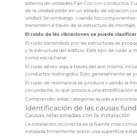
sistema de unidades Fan Coil con conductos. Cuan
de la unidad están en un estado de vibración c
unidad. Sin embargo, cuando los componentes se
transmiten a través de la estructura de montaje,
El ruido de las vibraciones se puede clasifica
El ruido transmitido por las estructuras se propag
y la estructura del edificio. Este tipo de ruid
como escucharse.
El ruido aéreo viaja a través del aire mismo, inclui
conductos restringidos. Esto generalmente se pr
El ruido de resonancia se produce cuando la fre
circundante, lo que provoca una amplificación e
Comprender estas categorías ayuda a encontrar 
Identificación de las causas fun
Causas relacionadas con la instalación
La instalación incorrecta es la fuente más comú
instalada firmemente sobre una superficie estab