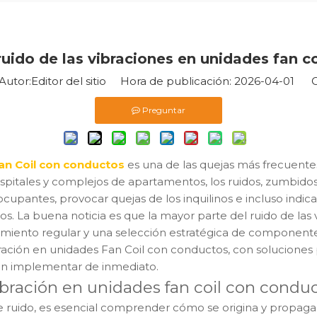
ruido de las vibraciones en unidades fan c
tor:Editor del sitio Hora de publicación: 2026-04-01 O
Preguntar
an Coil con conductos
es una de las quejas más frecuente
, hospitales y complejos de apartamentos, los ruidos, zumbi
cupantes, provocar quejas de los inquilinos e incluso ind
s. La buena noticia es que la mayor parte del ruido de las 
miento regular y una selección estratégica de componentes
vibración en unidades Fan Coil con conductos, con soluciones
den implementar de inmediato.
ibración en unidades fan coil con condu
uido, es esencial comprender cómo se origina y propaga el