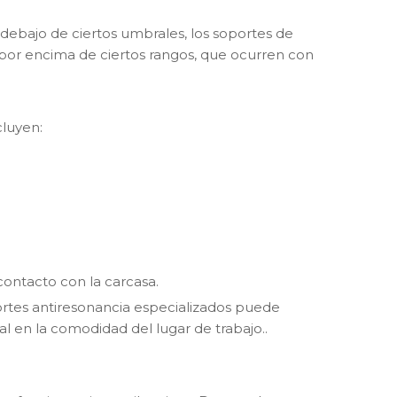
debajo de ciertos umbrales, los soportes de
 por encima de ciertos rangos, que ocurren con
cluyen:
contacto con la carcasa.
rtes antiresonancia especializados puede
al en la comodidad del lugar de trabajo.
.