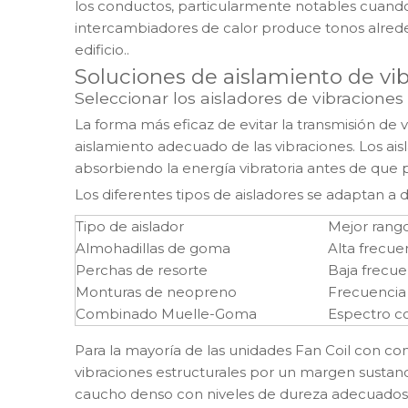
los conductos, particularmente notables cuando
intercambiadores de calor produce tonos alrede
edificio.
.
Soluciones de aislamiento de vi
Seleccionar los aisladores de vibracione
La forma más eficaz de evitar la transmisión de 
aislamiento adecuado de las vibraciones. Los ai
absorbiendo la energía vibratoria antes de que pu
Los diferentes tipos de aisladores se adaptan a d
Tipo de aislador
Mejor rang
Almohadillas de goma
Alta frecue
Perchas de resorte
Baja frecue
Monturas de neopreno
Frecuencia 
Combinado Muelle-Goma
Espectro c
Para la mayoría de las unidades Fan Coil con con
vibraciones estructurales por un margen sustan
caucho denso con niveles de dureza adecuados f