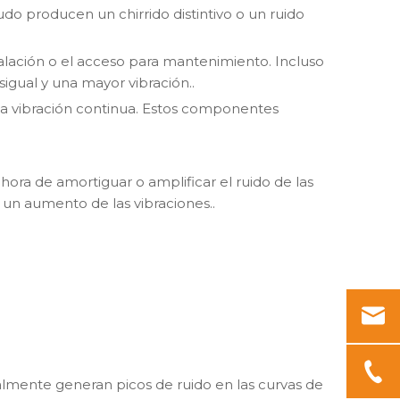
do producen un chirrido distintivo o un ruido
talación o el acceso para mantenimiento. Incluso
esigual y una mayor vibración.
.
a la vibración continua. Estos componentes
ra de amortiguar o amplificar el ruido de las
 un aumento de las vibraciones.
.
ralmente generan picos de ruido en las curvas de