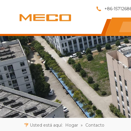
+86-1571268
Usted está aquí:
Hogar
»
Contacto