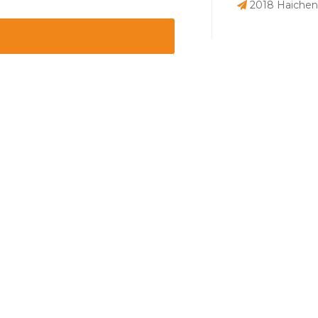
2018 Haicheng 
