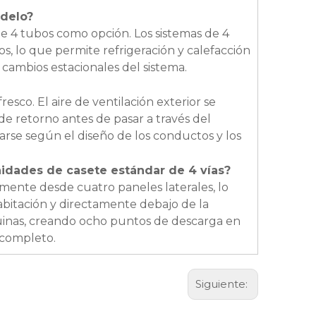
odelo?
e 4 tubos como opción. Los sistemas de 4
os, lo que permite refrigeración y calefacción
cambios estacionales del sistema.
esco. El aire de ventilación exterior se
de retorno antes de pasar a través del
arse según el diseño de los conductos y los
unidades de casete estándar de 4 vías?
mente desde cuatro paneles laterales, lo
abitación y directamente debajo de la
squinas, creando ocho puntos de descarga en
s completo.
Siguiente: