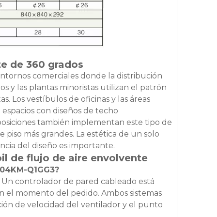
e de 360 ​​grados
entornos comerciales donde la distribución
 y las plantas minoristas utilizan el patrón
s. Los vestíbulos de oficinas y las áreas
n espacios con diseños de techo
exposiciones también implementan este tipo de
e piso más grandes. La estética de un solo
ncia del diseño es importante.
l de flujo de aire envolvente
P-204KM-Q1GG3?
. Un controlador de pared cableado está
en el momento del pedido. Ambos sistemas
ión de velocidad del ventilador y el punto