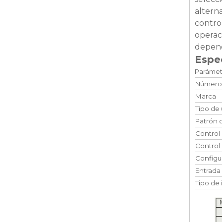
altern
contro
operac
depend
Espe
Parámet
Número
Marca
Tipo de
Patrón d
Control
Control
Configu
Entrada 
Tipo de 