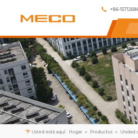
+86-1571268
Usted está aquí:
Hogar
»
Productos
»
Unidad d