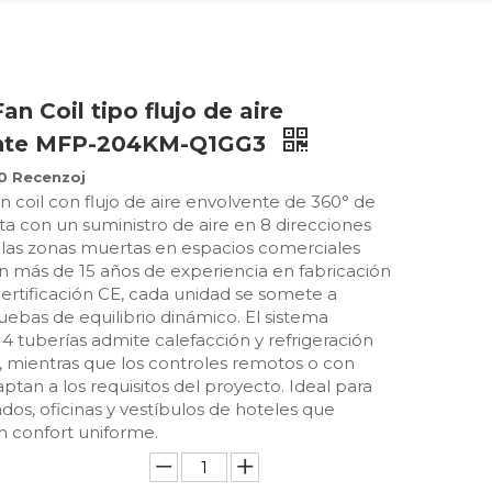
an Coil tipo flujo de aire
nte MFP-204KM-Q1GG3
0 Recenzoj
n coil con flujo de aire envolvente de 360° de
 con un suministro de aire en 8 direcciones
 las zonas muertas en espacios comerciales
on más de 15 años de experiencia en fabricación
ertificación CE, cada unidad se somete a
uebas de equilibrio dinámico. El sistema
4 tuberías admite calefacción y refrigeración
, mientras que los controles remotos o con
ptan a los requisitos del proyecto. Ideal para
os, oficinas y vestíbulos de hoteles que
n confort uniforme.