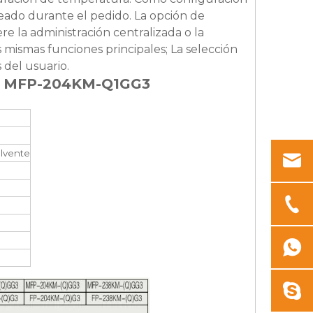
leado durante el pedido. La opción de
re la administración centralizada o la
 mismas funciones principales; La selección
 del usuario.
oil MFP-204KM-Q1GG3
olvente