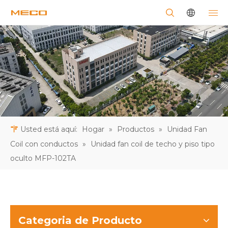
Usted está aquí:
Hogar
»
Productos
»
Unidad Fan
Coil con conductos
»
Unidad fan coil de techo y piso tipo
oculto MFP-102TA
Categoria de Producto