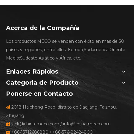
Acerca de la Compañía
Los productos MECO se venden con éxito en más de 30
países y regiones, entre ellos: Europa;Sudamerica;Oriente
Medio;Sudeste Asiático y África, etc.
Enlaces Rápidos
Categoria de Producto
Ponerse en Contacto
2018 Haicheng Road, distrito de Jiaojiang, Taizhou,

Zhejiang
jack@china-meco.com
/
info@china-meco.com

+86-15712686880 / +86-576-82424800
