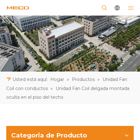
Usted está aquí:
Hogar
»
Productos
»
Unidad Fan
Coil con conductos
»
Unidad Fan Coil delgada montada
oculta en el piso del techo
Categoria de Producto