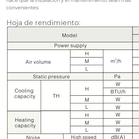
hace que la instalación y el mantenimiento sean más
convenientes.
Hoja de rendimiento: