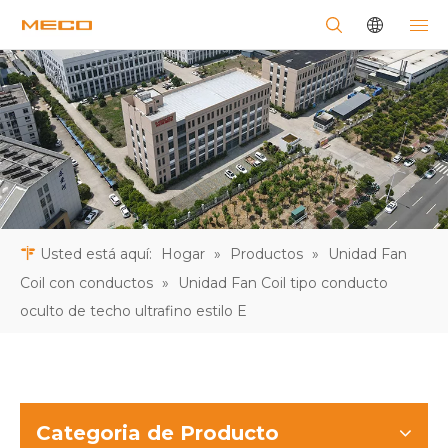
Usted está aquí:
Hogar
»
Productos
»
Unidad Fan
Coil con conductos
»
Unidad Fan Coil tipo conducto
oculto de techo ultrafino estilo E
Categoria de Producto