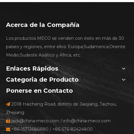
Acerca de la Compañía
Los productos MECO se venden con éxito en más de 30
países y regiones, entre ellos: Europa;Sudamerica;Oriente
Medio;Sudeste Asiático y África, etc.
Enlaces Rápidos
Categoria de Producto
Ponerse en Contacto
2018 Haicheng Road, distrito de Jiaojiang, Taizhou,

Zhejiang
jack@china-meco.com
/
info@china-meco.com

+86-15712686880 / +86-576-82424800
