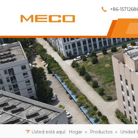
+86-1571268
Usted está aquí:
Hogar
»
Productos
»
Unidad 