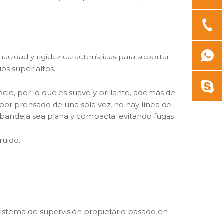
nacidad y rigidez características para soportar
ios súper altos.
icie, por lo que es suave y brillante, además de
 por prensado de una sola vez, no hay línea de
a bandeja sea plana y compacta. evitando fugas
ruido.
sistema de supervisión propietario basado en