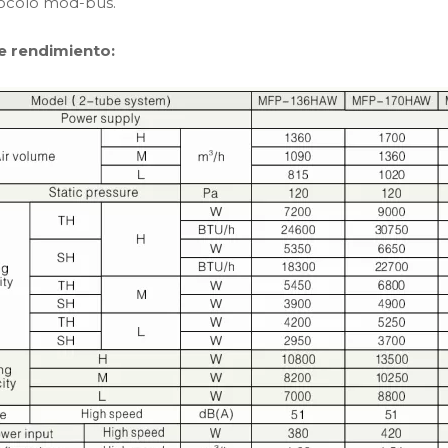
tocolo mod-bus.
e rendimiento: