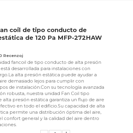
an coil de tipo conducto de
 estática de 120 Pa MFP-272HAW
0 Recenzoj
dad fancoil de tipo conducto de alta presión
 está desarrollada para instalaciones con
rgo.La alta presión estática puede ayudar a
aire demasiado lejos para cumplir con
ipos de instalación.Con su tecnología avanzada
ón robusta, nuestra unidad Fan Coil tipo
alta presión estática garantiza un flujo de aire
efectivo en todo el edificio.Su capacidad de alta
tica permite una distribución óptima del aire,
 confort general y la calidad del aire dentro
aciones.