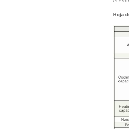
el pro
Hoja d