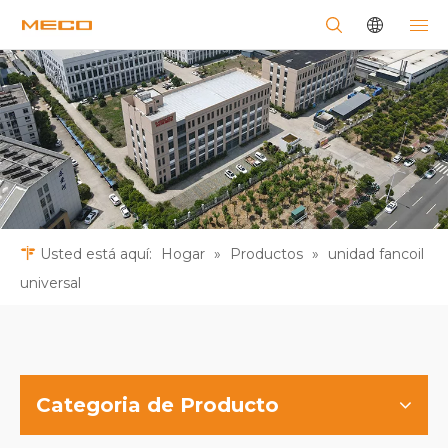
Usted está aquí:
Hogar
»
Productos
»
unidad fancoil
universal
Categoria de Producto