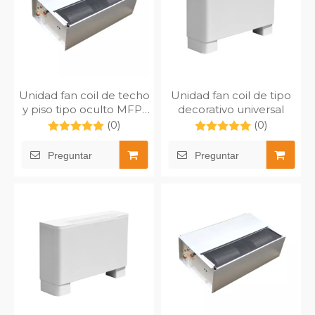
Unidad fan coil de techo
Unidad fan coil de tipo
y piso tipo oculto MFP-
decorativo universal
102TA
(0)
(0)
Preguntar
Preguntar