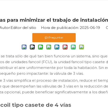
ías para minimizar el trabajo de instalaci
tor:Editor del sitio Hora de publicación: 2025-06-19 O
Preguntar
se trata sólo de qué tan bien funciona un sistema, sino que 
s de unidades fancoil (FCU), la unidad fancoil tipo casete
stribuir el aire uniformemente por toda la habitación. Sin 
ueño pero impactante: la válvula de 3 vías.
3 vías simplifica el proceso de instalación, reduce el tie
ave que desempeñan las válvulas de 3 vías en la reducción de
opcional, puede beneficiar significativamente a los diseñad
oil tipo casete de 4 vías