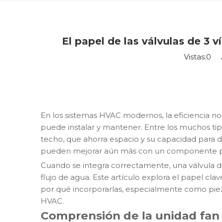
El papel de las válvulas de 3 v
Vistas:
0
Au
En los sistemas HVAC modernos, la eficiencia no 
puede instalar y mantener. Entre los muchos tipo
techo, que ahorra espacio y su capacidad para di
pueden mejorar aún más con un componente peq
Cuando se integra correctamente, una válvula de 
flujo de agua. Este artículo explora el papel cl
por qué incorporarlas, especialmente como pieza 
HVAC.
Comprensión de la unidad fan c