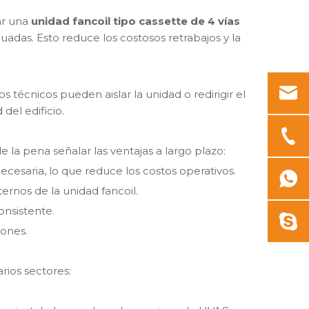
nar una
unidad fancoil tipo cassette de 4 vías
cuadas. Esto reduce los costosos retrabajos y la
os técnicos pueden aislar la unidad o redirigir el
 del edificio.
e la pena señalar las ventajas a largo plazo:
necesaria, lo que reduce los costos operativos.
ernos de la unidad fancoil.
onsistente.
iones.
rios sectores: