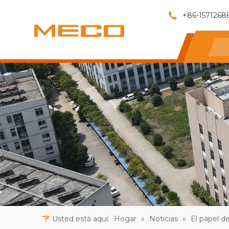
+86-1571268
Usted está aquí:
Hogar
»
Noticias
»
El papel de