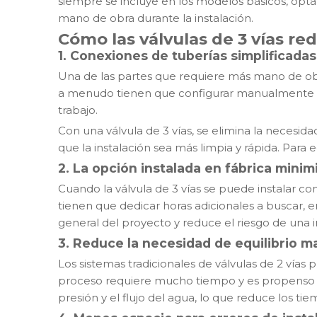
siempre se incluye en los modelos básicos, opt
mano de obra durante la instalación.
Cómo las válvulas de 3 vías red
1.
Conexiones de tuberías simplificadas
Una de las partes que requiere más mano de obra 
a menudo tienen que configurar manualmente tub
trabajo.
Con una válvula de 3 vías, se elimina la necesidad
que la instalación sea más limpia y rápida. Para
2.
La opción instalada en fábrica minimi
Cuando la válvula de 3 vías se puede instalar com
tienen que dedicar horas adicionales a buscar, 
general del proyecto y reduce el riesgo de una i
3.
Reduce la necesidad de equilibrio m
Los sistemas tradicionales de válvulas de 2 vías 
proceso requiere mucho tiempo y es propenso a 
presión y el flujo del agua, lo que reduce los t