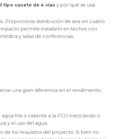
l tipo casete de 4 vías
y por qué se usa
o. Proporciona distribución de aire en cuatro
 compacto permite instalarlo en techos con
n médica y salas de conferencias.
car una gran diferencia en el rendimiento
e agua fría o caliente a la FCU mezclando o
ra y el uso del agua.
 de los requisitos del proyecto. Si bien no