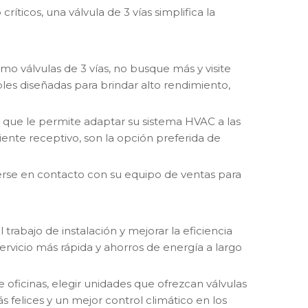
íticos, una válvula de 3 vías simplifica la
omo válvulas de 3 vías, no busque más y visite
les diseñadas para brindar alto rendimiento,
 que le permite adaptar su sistema HVAC a las
cliente receptivo, son la opción preferida de
erse en contacto con su equipo de ventas para
trabajo de instalación y mejorar la eficiencia
servicio más rápida y ahorros de energía a largo
 oficinas, elegir unidades que ofrezcan válvulas
s felices y un mejor control climático en los