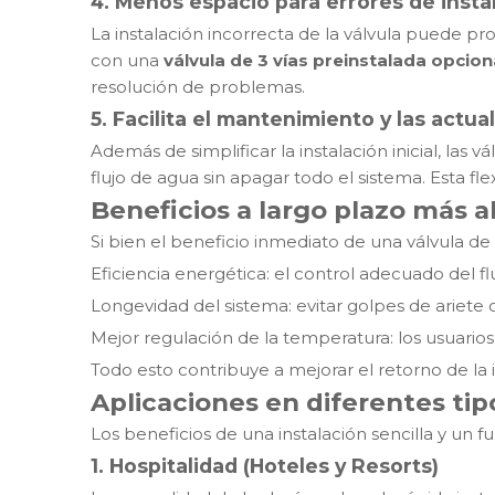
4.
Menos espacio para errores de insta
La instalación incorrecta de la válvula puede pro
con una
válvula de 3 vías preinstalada opcion
resolución de problemas.
5.
Facilita el mantenimiento y las actua
Además de simplificar la instalación inicial, las 
flujo de agua sin apagar todo el sistema. Esta flex
Beneficios a largo plazo más al
Si bien el beneficio inmediato de una válvula de 3
Eficiencia energética: el control adecuado del fl
Longevidad del sistema: evitar golpes de ariete 
Mejor regulación de la temperatura: los usuarios 
Todo esto contribuye a mejorar el retorno de la i
Aplicaciones en diferentes tipo
Los beneficios de una instalación sencilla y un f
1. Hospitalidad (Hoteles y Resorts)