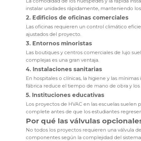
La comodidad de los huéspedes y la rápida instal
instalar unidades rápidamente, manteniendo los
2. Edificios de oficinas comerciales
Las oficinas requieren un control climático eficie
ajustados del proyecto.
3. Entornos minoristas
Las boutiques y centros comerciales de lujo sue
complejas es una gran ventaja.
4. Instalaciones sanitarias
En hospitales o clínicas, la higiene y las mínimas
fábrica reduce el tiempo de mano de obra y los
5. Instituciones educativas
Los proyectos de HVAC en las escuelas suelen pr
complete antes de que los estudiantes regresen
Por qué las válvulas opcionale
No todos los proyectos requieren una válvula de 
componentes según la complejidad del sistema 