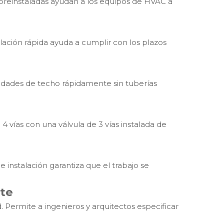
s preinstaladas ayudan a los equipos de HVAC a
talación rápida ayuda a cumplir con los plazos
nidades de techo rápidamente sin tuberías
 4 vías con una válvula de 3 vías instalada de
instalación garantiza que el trabajo se
nte
. Permite a ingenieros y arquitectos especificar