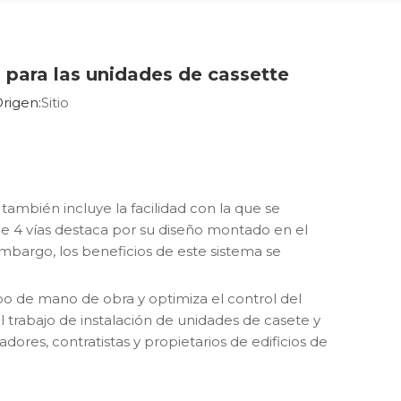
ón para las unidades de cassette
rigen:
Sitio
también incluye la facilidad con la que se
 de 4 vías destaca por su diseño montado en el
embargo, los beneficios de este sistema se
mpo de mano de obra y optimiza el control del
l trabajo de instalación de unidades de casete y
ores, contratistas y propietarios de edificios de