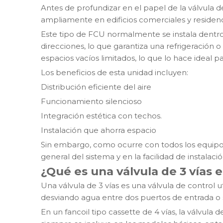
Antes de profundizar en el papel de la válvula 
ampliamente en edificios comerciales y residenc
Este tipo de FCU normalmente se instala dentro 
direcciones, lo que garantiza una refrigeración 
espacios vacíos limitados, lo que lo hace ideal p
Los beneficios de esta unidad incluyen:
Distribución eficiente del aire
Funcionamiento silencioso
Integración estética con techos.
Instalación que ahorra espacio
Sin embargo, como ocurre con todos los equip
general del sistema y en la facilidad de instalaci
¿Qué es una válvula de 3 vías 
Una válvula de 3 vías es una válvula de control 
desviando agua entre dos puertos de entrada o s
En un fancoil tipo cassette de 4 vías, la válvula