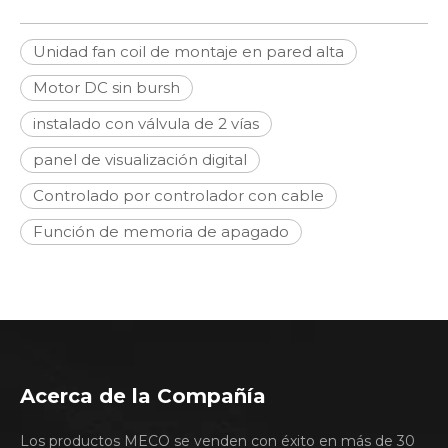
Unidad fan coil de montaje en pared alta
Motor DC sin bursh
instalado con válvula de 2 vías
panel de visualización digital
Controlado por controlador con cable
Función de memoria de apagado
Acerca de la Compañía
Los productos MECO se venden con éxito en más de 30